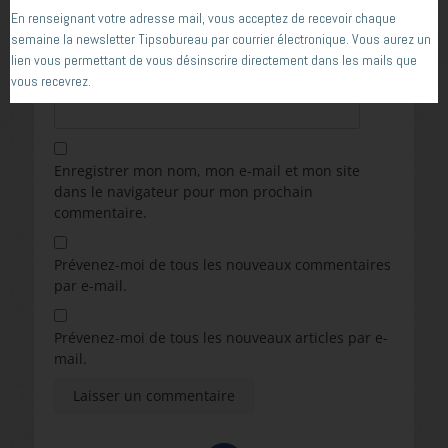
E-mail
*
En renseignant votre adresse mail, vous acceptez de recevoir chaque
semaine la newsletter Tipsobureau par courrier électronique. Vous aurez un
lien vous permettant de vous désinscrire directement dans les mails que
vous recevrez.
Site web
Enregistrer mon nom, mon e-mail et mon site
dans le navigateur pour mon prochain
commentaire.
Prévenez-moi de tous les nouveaux commentaires
par e-mail.
Prévenez-moi de tous les nouveaux articles par e-
mail.