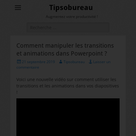
Tipsobureau
Augmentez votre productivité !
Rechercher :
Comment manipuler les transitions
et animations dans Powerpoint ?
Posted
Author
21 septembre 2019
Tipsobureau
Laisser un
on
commentaire
Voici une nouvelle vidéo sur comment utiliser les
transitions et les animations dans vos diapositives
!