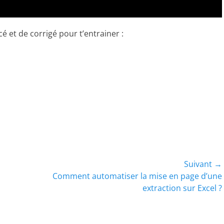
é et de corrigé pour t’entrainer :
Suivant →
Article
Comment automatiser la mise en page d’une
suivant :
extraction sur Excel ?