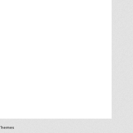
 Themes