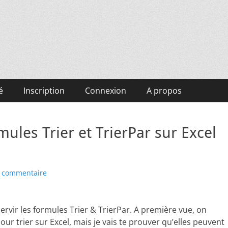
é
Inscription
Connexion
A propos
ules Trier et TrierPar sur Excel
n commentaire
ervir les formules Trier & TrierPar. A première vue, on
ur trier sur Excel, mais je vais te prouver qu’elles peuvent