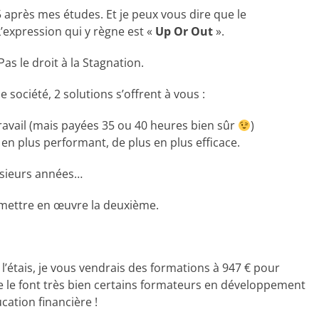
 après mes études. Et je peux vous dire que le
’expression qui y règne est «
Up Or Out
».
as le droit à la Stagnation.
 société, 2 solutions s’offrent à vous :
ravail (mais payées 35 ou 40 heures bien sûr
)
 en plus performant, de plus en plus efficace.
usieurs années…
 mettre en œuvre la deuxième.
e l’étais, je vous vendrais des formations à 947 € pour
me le font très bien certains formateurs en développement
ation financière !