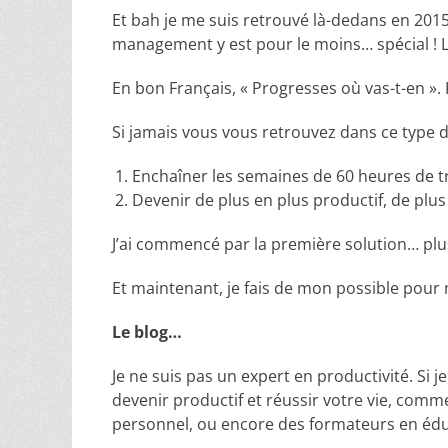
Et bah je me suis retrouvé là-dedans en 2015
management y est pour le moins… spécial ! L
En bon Français, « Progresses où vas-t-en ». P
Si jamais vous vous retrouvez dans ce type de
Enchaîner les semaines de 60 heures de t
Devenir de plus en plus productif, de plus
J’ai commencé par la première solution… pl
Et maintenant, je fais de mon possible pour
Le blog…
Je ne suis pas un expert en productivité. Si j
devenir productif et réussir votre vie, com
personnel, ou encore des formateurs en éduc