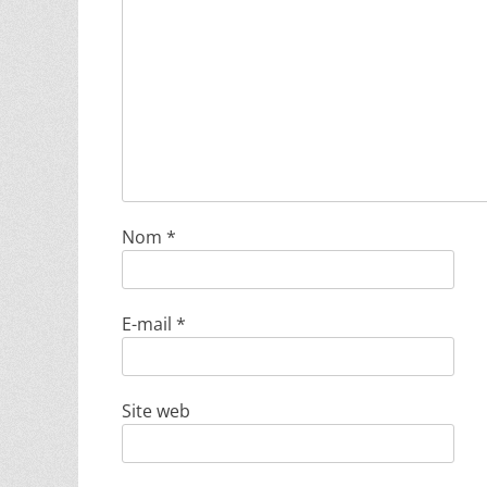
Nom
*
E-mail
*
Site web