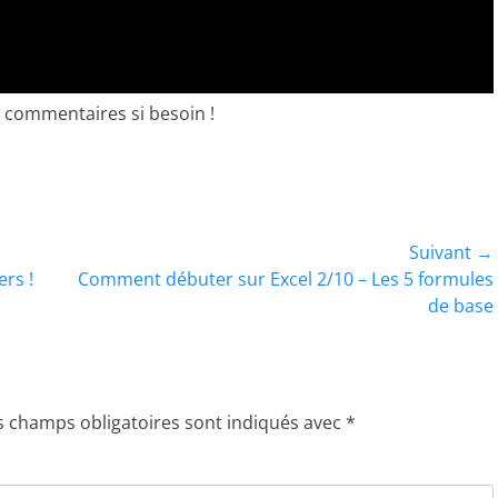
s commentaires si besoin !
Suivant →
Article
ers !
Comment débuter sur Excel 2/10 – Les 5 formules
suivant :
de base
s champs obligatoires sont indiqués avec
*