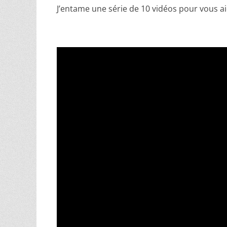
J’entame une série de 10 vidéos pour vous aid