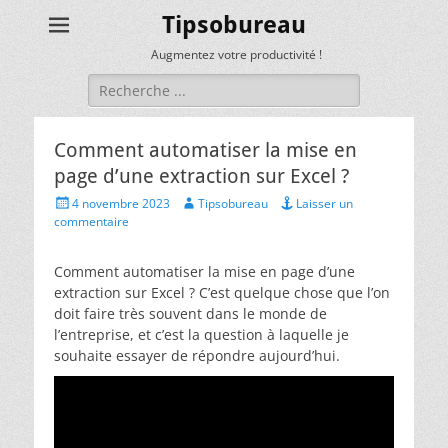
Tipsobureau
Augmentez votre productivité !
Rechercher :
Comment automatiser la mise en
page d’une extraction sur Excel ?
Posted
Author
4 novembre 2023
Tipsobureau
Laisser un
on
commentaire
Comment automatiser la mise en page d’une
extraction sur Excel ? C’est quelque chose que l’on
doit faire très souvent dans le monde de
l’entreprise, et c’est la question à laquelle je
souhaite essayer de répondre aujourd’hui.