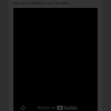
Sans plus attendre, voici la vidéo :