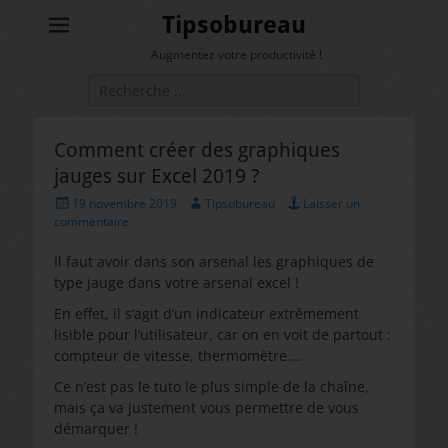
Tipsobureau
Augmentez votre productivité !
Rechercher :
Comment créer des graphiques
jauges sur Excel 2019 ?
Posted
Author
19 novembre 2019
Tipsobureau
Laisser un
on
commentaire
Il faut avoir dans son arsenal les graphiques de
type jauge dans votre arsenal excel !
En effet, il s’agit d’un indicateur extrêmement
lisible pour l’utilisateur, car on en voit de partout :
compteur de vitesse, thermomètre….
Ce n’est pas le tuto le plus simple de la chaîne,
mais ça va justement vous permettre de vous
démarquer !