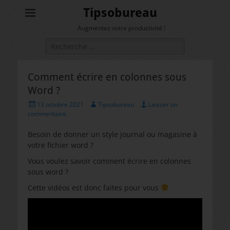
Tipsobureau
Augmentez votre productivité !
Rechercher :
Comment écrire en colonnes sous
Word ?
Posted
Author
13 octobre 2021
Tipsobureau
Laisser un
on
commentaire
Besoin de donner un style journal ou magasine à
votre fichier word ?
Vous voulez savoir comment écrire en colonnes
sous word ?
Cette vidéos est donc faites pour vous