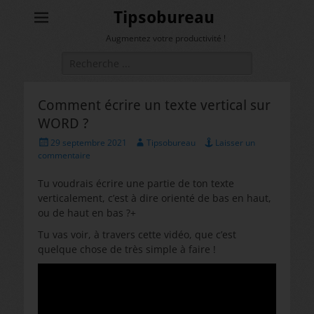
Tipsobureau
Augmentez votre productivité !
Rechercher :
Comment écrire un texte vertical sur
WORD ?
Posted
Author
29 septembre 2021
Tipsobureau
Laisser un
on
commentaire
Tu voudrais écrire une partie de ton texte
verticalement, c’est à dire orienté de bas en haut,
ou de haut en bas ?+
Tu vas voir, à travers cette vidéo, que c’est
quelque chose de très simple à faire !