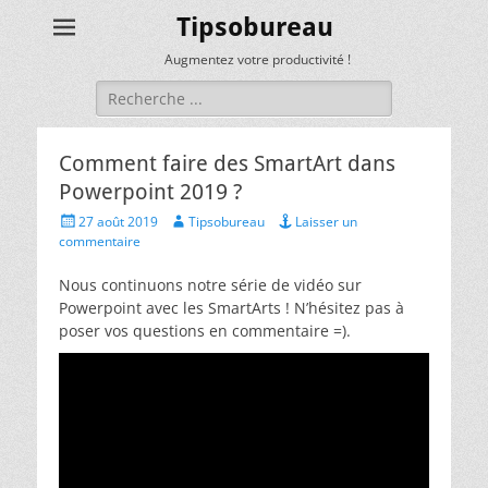
Tipsobureau
Augmentez votre productivité !
Rechercher :
Comment faire des SmartArt dans
Powerpoint 2019 ?
Posted
Author
27 août 2019
Tipsobureau
Laisser un
on
commentaire
Nous continuons notre série de vidéo sur
Powerpoint avec les SmartArts ! N’hésitez pas à
poser vos questions en commentaire =).