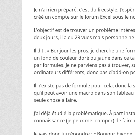
Je n’ai rien préparé, c’est du freestyle. J’es
créé un compte sur le forum Excel sous le n
L’objectif est de trouver un problème intéressa
deux jours, il a eu 29 vues mais personne ne
Il dit : « Bonjour les pros, je cherche une f
un fond de couleur doré ou jaune dans ce ta
par formules. Je ne parviens pas à trouver, s
ordinateurs différents, donc pas d’add-on po
Il n’existe pas de formule pour cela, donc la
qu’il peut avoir une macro dans son tableau ?
seule chose à faire.
J’ai déjà étudié la problématique. À part inst
connaissance (je peux me tromper) de faire 
Je vais donc lui répondre : « Bonjour bigone,