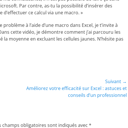
rosoft. Par contre, as-tu la possibilité d’insérer des
le d’effectuer ce calcul via une macro. »
e problème à l’aide d’une macro dans Excel, je t’invite à
ans cette vidéo, je démontre comment j’ai parcouru les
culé la moyenne en excluant les cellules jaunes. N’hésite pas
Suivant →
Article
Améliorez votre efficacité sur Excel : astuces et
suivant :
conseils d’un professionnel
s champs obligatoires sont indiqués avec
*