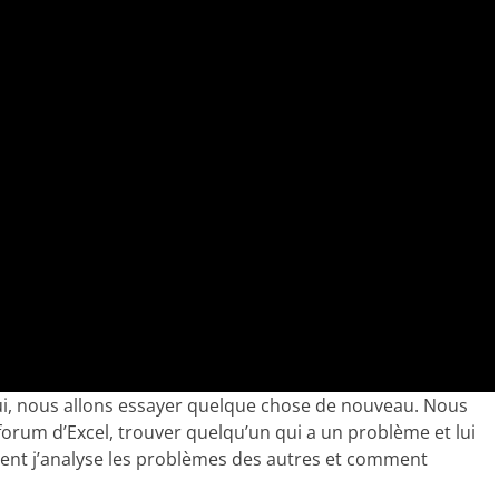
hui, nous allons essayer quelque chose de nouveau. Nous
 forum d’Excel, trouver quelqu’un qui a un problème et lui
ment j’analyse les problèmes des autres et comment