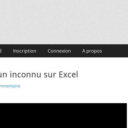
é
Inscription
Connexion
A propos
un inconnu sur Excel
ommentaire