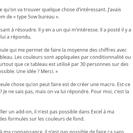
père qu’on va trouver quelque chose d’intéressant. J’avais
om de « type Sow bureau ».
nt à résoudre. Il y en a un qui m’intéresse. Il a posté il y a
 lui a répondu.
ormule qui me permet de faire la moyenne des chiffres avec
bleau. Les couleurs sont appliquées par conditionnalité ou
urtout que ce tableau est utilisé par 30 personnes sur des
ssible. Une idée ? Merci. »
 seule chose qu’on peut faire est de créer une macro. Est-ce
 Je ne sais pas, mais on va lui répondre. Pour moi, c’est la
aller un add-on, il n’est pas possible dans Excel à ma
des formules sur les couleurs de fond.
 à ma connaissance, il n’est pas possible de faire ça sans