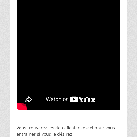
Vous trouverez les deux fichiers excel pour vous
entraîner si vous le désirez :