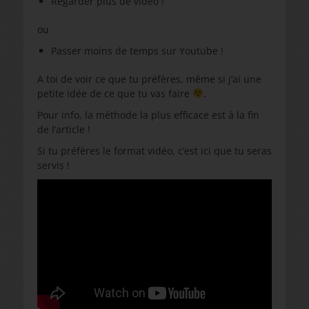
Regarder plus de vidéo !
ou
Passer moins de temps sur Youtube !
A toi de voir ce que tu préfères, même si j’ai une
petite idée de ce que tu vas faire
.
Pour info, la méthode la plus efficace est à la fin
de l’article !
Si tu préfères le format vidéo, c’est ici que tu seras
servis !