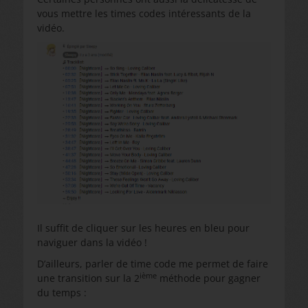
vous mettre les times codes intéressants de la
vidéo.
Il suffit de cliquer sur les heures en bleu pour
naviguer dans la vidéo !
D’ailleurs, parler de time code me permet de faire
ième
une transition sur la 2
méthode pour gagner
du temps :