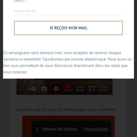
EMAIL
*
débit de parole bien plus rapide.
Pour accélérer une vidéo, cliques d’abord sur la
molette des paramètres, puis sur « vitesse de
lecture »
JE REÇOIS MON MAIL
En renseignant votre adresse mail, vous acceptez de recevoir chaque
semaine la newsletter Tipsobureau par courrier électronique. Vous aurez un
lien vous permettant de vous désinscrire directement dans les mails que
vous recevrez.
A toi de voir ensuite la vitesse qui vous convient.