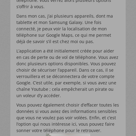
téléphone. Vous verrez alors plusieurs options
s’offrir à vous.
Dans mon cas, j’ai plusieurs appareils, dont ma
tablette et mon Samsung Galaxy. Une fois
connecté, je peux voir la localisation de mon
téléphone sur Google Maps, ce qui me permet
déjà de savoir s’il est chez moi ou pas.
L’application a été initialement créée pour aider
en cas de perte ou de vol de téléphone. Vous avez
donc plusieurs options disponibles. Vous pouvez
choisir de sécuriser l’appareil. Dans ce cas, il se
verrouillera et se déconnectera de votre compte
Google. C’est utile, par exemple, si vous avez une
chaîne Youtube ; cela empêcherait un pirate ou
un voleur d’y accéder.
Vous pouvez également choisir d’effacer toutes les
données si vous aviez des informations sensibles
que vous ne voulez pas voir volées. Enfin, et c’est
l’option qui nous intéresse ici, vous pouvez faire
LES 18 FORMULES
sonner votre téléphone pour le retrouver.