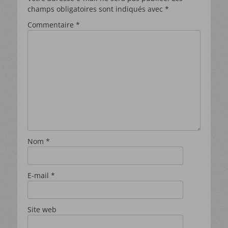
lien vous permettant de vous désinscrire directement dans les mails que
champs obligatoires sont indiqués avec
*
vous recevrez.
Commentaire
*
Nom
*
E-mail
*
Site web