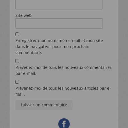
En renseignant votre adresse mail, vous acceptez de recevoir chaque
semaine la newsletter Tipsobureau par courrier électronique. Vous aurez un
lien vous permettant de vous désinscrire directement dans les mails que
Site web
vous recevrez.
Enregistrer mon nom, mon e-mail et mon site
dans le navigateur pour mon prochain
commentaire.
Prévenez-moi de tous les nouveaux commentaires
par e-mail.
Prévenez-moi de tous les nouveaux articles par e-
mail.