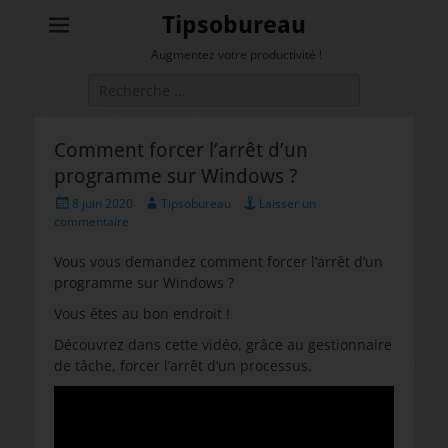
Tipsobureau
Augmentez votre productivité !
Rechercher :
Comment forcer l’arrêt d’un
programme sur Windows ?
Posted
Author
8 juin 2020
Tipsobureau
Laisser un
on
commentaire
Vous vous demandez comment forcer l’arrêt d’un
programme sur Windows ?
Vous êtes au bon endroit !
Découvrez dans cette vidéo, grâce au gestionnaire
de tâche, forcer l’arrêt d’un processus.