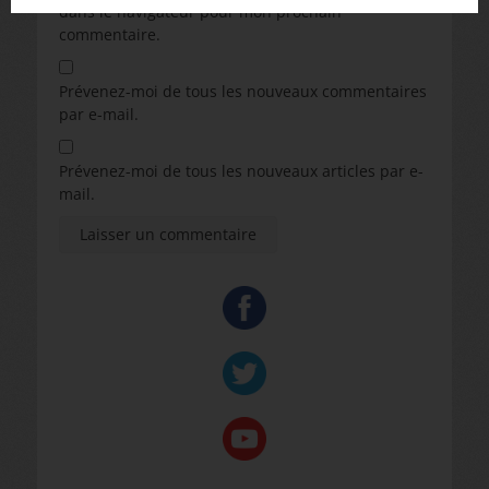
dans le navigateur pour mon prochain
commentaire.
Prévenez-moi de tous les nouveaux commentaires
par e-mail.
Prévenez-moi de tous les nouveaux articles par e-
mail.