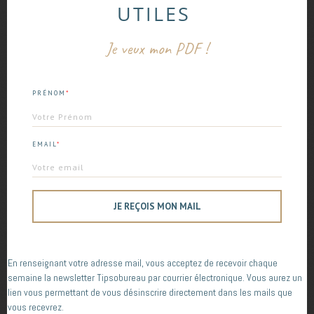
UTILES
Je veux mon PDF !
*
PRÉNOM
EMAIL
*
Nom
*
E-mail
*
JE REÇOIS MON MAIL
Site web
En renseignant votre adresse mail, vous acceptez de recevoir chaque
semaine la newsletter Tipsobureau par courrier électronique. Vous aurez un
lien vous permettant de vous désinscrire directement dans les mails que
Enregistrer mon nom, mon e-mail et mon site
vous recevrez.