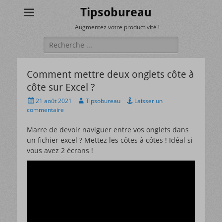
Tipsobureau
Augmentez votre productivité !
Rechercher :
Comment mettre deux onglets côte à
côte sur Excel ?
Posted
Author
21 août 2021
Tipsobureau
Laisser un
on
commentaire
Marre de devoir naviguer entre vos onglets dans
un fichier excel ? Mettez les côtes à côtes ! Idéal si
vous avez 2 écrans !