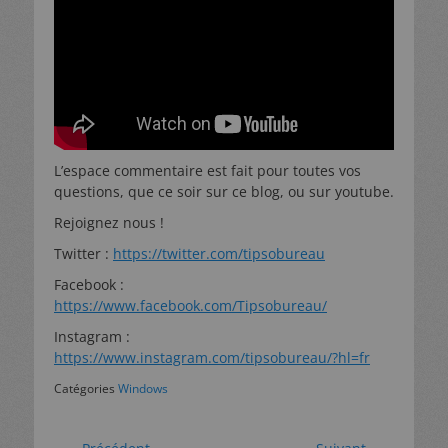
L’espace commentaire est fait pour toutes vos
questions, que ce soir sur ce blog, ou sur youtube.
Rejoignez nous !
Twitter :
https://twitter.com/tipsobureau
Facebook :
https://www.facebook.com/Tipsobureau/
Instagram :
https://www.instagram.com/tipsobureau/?hl=fr
Catégories
Windows