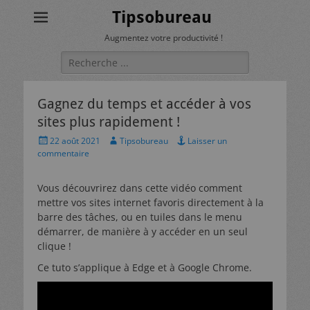
Tipsobureau
Augmentez votre productivité !
Rechercher :
Gagnez du temps et accéder à vos
sites plus rapidement !
Posted
Author
22 août 2021
Tipsobureau
Laisser un
on
commentaire
Vous découvrirez dans cette vidéo comment
mettre vos sites internet favoris directement à la
barre des tâches, ou en tuiles dans le menu
démarrer, de manière à y accéder en un seul
clique !
Ce tuto s’applique à Edge et à Google Chrome.