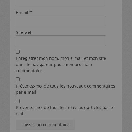
En renseignant votre adresse mail, vous acceptez de recevoir chaque
E-mail
*
semaine la newsletter Tipsobureau par courrier électronique. Vous aurez un
lien vous permettant de vous désinscrire directement dans les mails que
vous recevrez.
Site web
Enregistrer mon nom, mon e-mail et mon site
dans le navigateur pour mon prochain
commentaire.
Prévenez-moi de tous les nouveaux commentaires
par e-mail.
Prévenez-moi de tous les nouveaux articles par e-
mail.