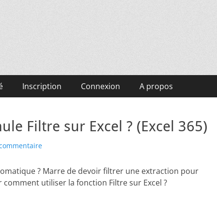
é
Inscription
Connexion
A propos
le Filtre sur Excel ? (Excel 365)
 commentaire
omatique ? Marre de devoir filtrer une extraction pour
 comment utiliser la fonction Filtre sur Excel ?